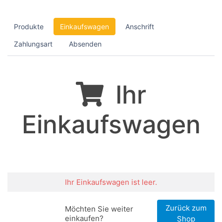
Produkte
Einkaufswagen
Anschrift
Zahlungsart
Absenden
Ihr
Einkaufswagen
Ihr Einkaufswagen ist leer.
Zurück zum
Möchten Sie weiter
einkaufen?
Shop